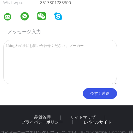
WhatsApp:
8613801785300
メッセージ入力
品質管理
|
サイトマップ
|
プライバシーポリシー
|
モバイルサイト
ワイヤーロープスリングサプラ . © 2018 - 2021 wirerope-sling.com . 株