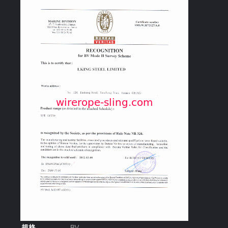
規格
BV