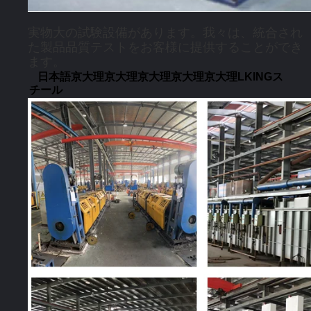
実物大の試験設備があります。我々は、統合され
た製品品質テストをお客様に提供することができ
ます。
日本語京大理京大理京大理京大理京大理LKINGス
チール