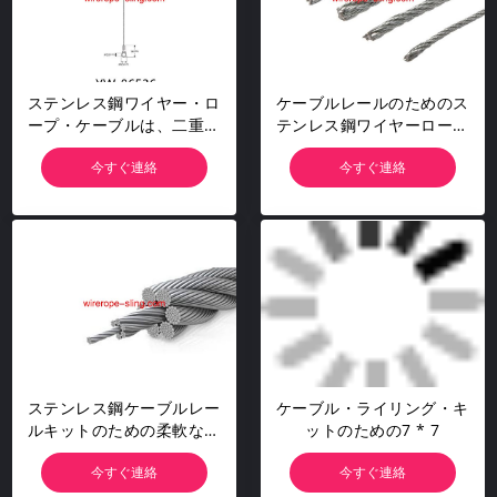
ステンレス鋼ワイヤー・ロ
ケーブルレールのためのス
ープ・ケーブルは、二重ス
テンレス鋼ワイヤーロープ
ナップフックで槍を投げま
高張力鋼ケーブル
今すぐ連絡
今すぐ連絡
す
ステンレス鋼ケーブルレー
ケーブル・ライリング・キ
ルキットのための柔軟な鋼
ットのための7 * 7
の牽引ケーブルステンレス
今すぐ連絡
今すぐ連絡
鋼ワイヤーロープ