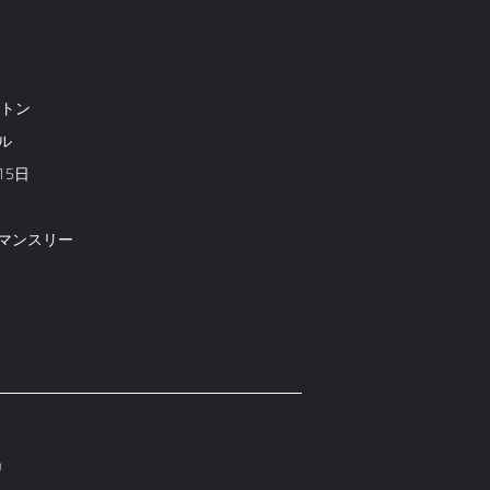
 /トン
ル
15日
マンスリー
リ