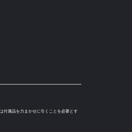
たは付属品を力まかせに引くことを必要とす