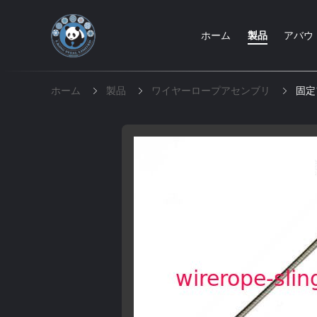
ホーム
製品
アバウ
ホーム
製品
ワイヤーロープアセンブリ
固定