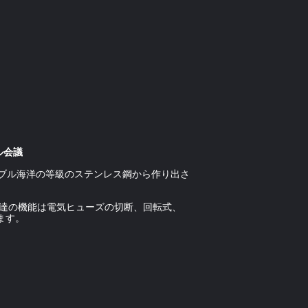
ル会議
ーブル海洋の等級のステンレス鋼から作り出さ
私達の機能は電気ヒューズの切断、回転式、
ます。