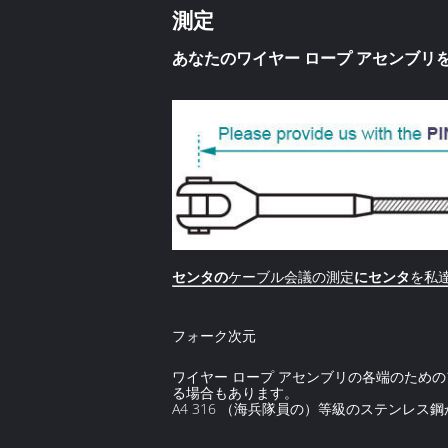
測定
あなたのワイヤー ロープ アセンブリ
センタの
ケーブル会議の測定
にセンタ
を私
フォーク次元
ワイヤー ロープ アセンブリの各端のため
る場合もあります。
A4 316 （海兵隊員の）等級のステンレス