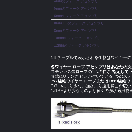
4mmのフォーク アセンブリ
5mmのフォーク アセンブリ
6mmのフォーク アセンブリ
8mm DSのフォーク アセンブリ
8mmのフォーク アセンブリ
10mmのフォーク アセンブリ
12mmのフォーク アセンブリ
NB:テーブルで表示される価格はワイヤー
各ワイヤー ロープ アセンブリはあなたの
ステンレス鋼ロープの1つの長さ-
指定して
各端にUリンク ピンが付いている1つのス
7x7繊維ワイヤー ロープまたは1x19繊維
7x7 =のより少ない強さより適用範囲が広い
1x19 =より少なくのより多くの強さ適用範