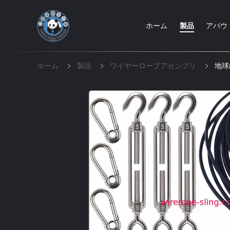
ホーム
製品
アバウ
ホーム
製品
ワイヤーロープアセンブリ
地球