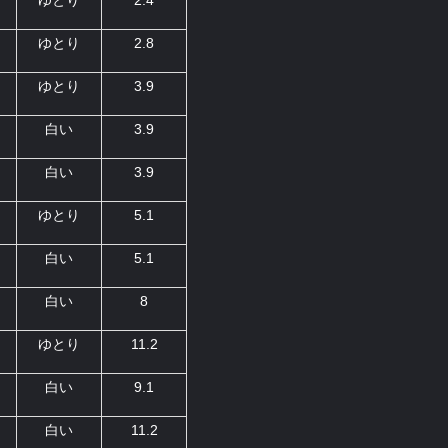
ゆとり
2.4
ゆとり
2.8
ゆとり
3.9
白い
3.9
白い
3.9
ゆとり
5.1
白い
5.1
白い
8
ゆとり
11.2
白い
9.1
白い
11.2