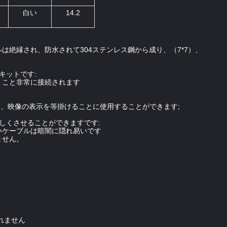
白い
14.2
は絶縁され、防水されて304ステンレス鋼から成り、（7*7）、
キットです:
くこと非常に接続されます
line、映像の表示を等掛けることに使用することができます;
しくさせることができますです:
いケーブルは暗闇に隠れ易いです
ません。
れません