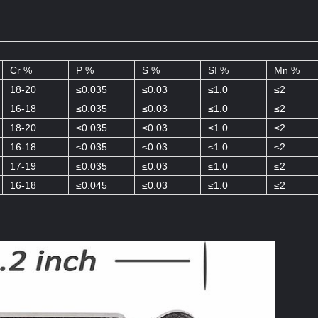
Cr %
P %
S %
SI %
Mn %
18-20
≤0.035
≤0.03
≤1.0
≤2
16-18
≤0.035
≤0.03
≤1.0
≤2
18-20
≤0.035
≤0.03
≤1.0
≤2
16-18
≤0.035
≤0.03
≤1.0
≤2
17-19
≤0.035
≤0.03
≤1.0
≤2
16-18
≤0.045
≤0.03
≤1.0
≤2