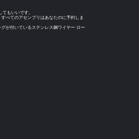
してもいいです。
。すべてのアセンブリはあなたのに予約しま
グが付いているステンレス鋼ワイヤー ロー