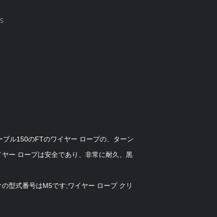
S
ル150のFTのワイヤー ロープの、ターン
ヤー ロープは安全であり、非常に耐久、黒
の型式番号はM5です;ワイヤー ロープ クリ