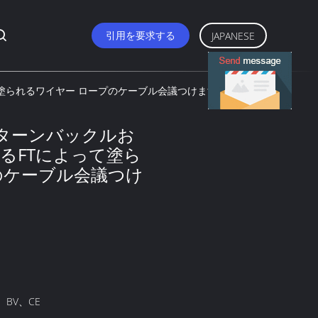
引用を要求する
JAPANESE
て塗られるワイヤー ロープのケーブル会議つけます
のターンバックルお
るFTによって塗ら
のケーブル会議つけ
、BV、CE