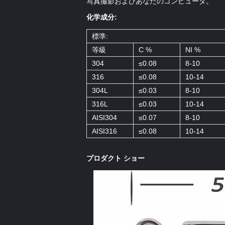
写真撮影およびあなたのコンピュータ。
化学成分:
標準:
等級
C %
NI %
304
≤0.08
8-10
316
≤0.08
10-14
304L
≤0.03
8-10
316L
≤0.03
10-14
AISI304
≤0.07
8-10
AISI316
≤0.08
10-14
プロダクト ショー