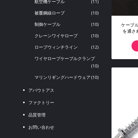
航空機ケーブル
(11)
被覆鋼線ロープ
(10)
制御ケーブル
(10)
ケーブ
を通さ
クレーンワイヤロープ
(10)
一の側
ロープウィンチライン
(12)
ワイヤロープケーブルクランプ
(10)
マリンリギングハードウェア
(10)
アバウトアス
ファクトリー
品質管理
お問い合わせ