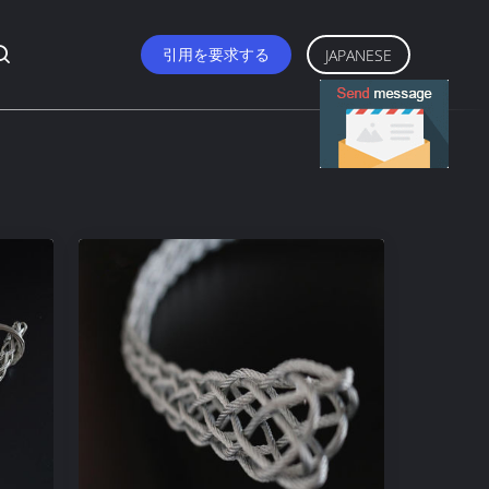
引用を要求する
JAPANESE