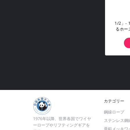
1/2」
るホース
ープ直径
カテゴリー
鋼線ロープ
1976年以降、世界各国でワイヤ
ステンレス鋼
ーロープやリフティングギアを
亜鉛メッキワ