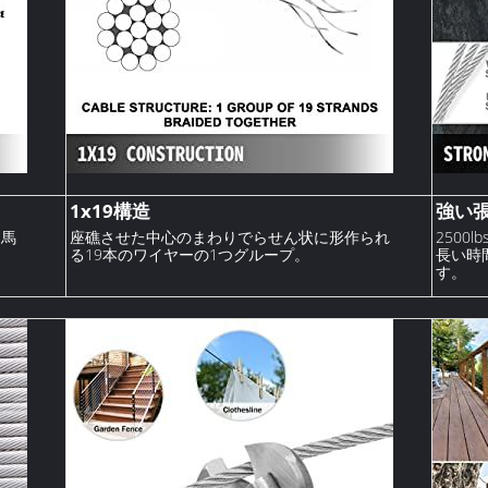
1x19構造
強い
、馬
座礁させた中心のまわりでらせん状に形作られ
2500
る19本のワイヤーの1つグループ。
長い時
す。