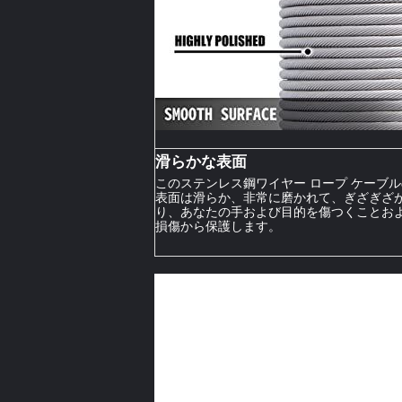
滑らかな表面
このステンレス鋼ワイヤー ロープ ケーブル
表面は滑らか、非常に磨かれて、ぎざぎざ
り、あなたの手および目的を傷つくことお
損傷から保護します。