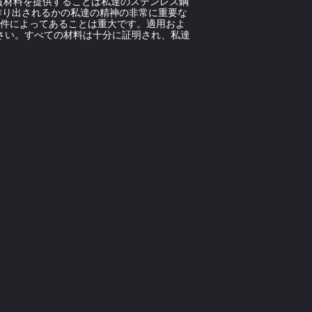
。良質材料を提供することは私達のステンレス鋼
ぜ作り出されるかの私達の精神の非常に重要な
の条件によってあることは重大です。適用およ
さい。すべての材料は十分に証明され、私達