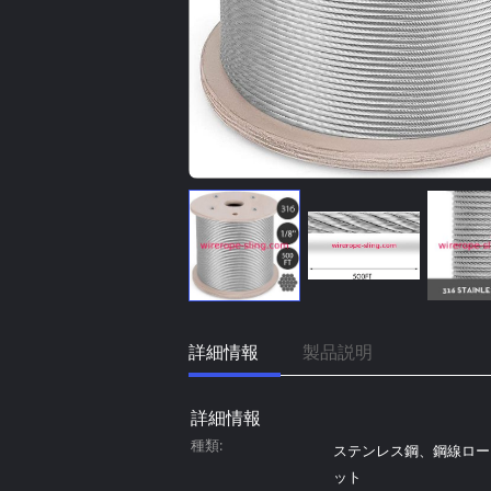
詳細情報
製品説明
詳細情報
種類:
ステンレス鋼、鋼線ロー
ット