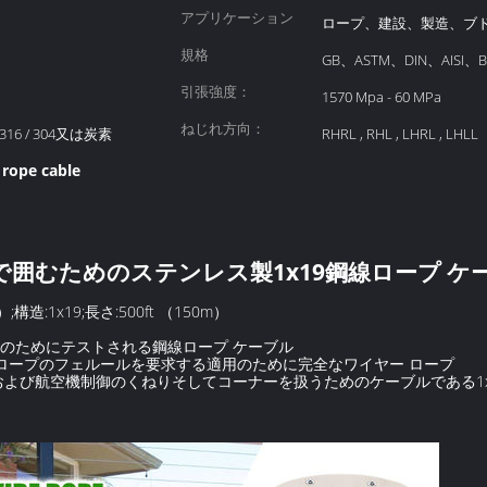
アプリケーション
ロープ、建設、製造、ブドウ園
規格
GB、ASTM、DIN、AISI、B
引張強度：
1570 Mpa - 60 MPa
ねじれ方向：
6 / 304又は炭素
RHRL , RHL , LHRL , LHLL
 rope cable
機を柵で囲むためのステンレス製1x19鋼線ロープ ケ
造:1x19;長さ:500ft （150m）
分のためにテストされる鋼線ロープ ケーブル
ロープのフェルールを要求する適用のために完全なワイヤー ロープ
よび航空機制御のくねりそしてコーナーを扱うためのケーブルである1x