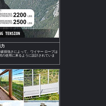
張力
lbs破損強さによって、ワイヤー ロープは
間の使用に来るように設計されていま