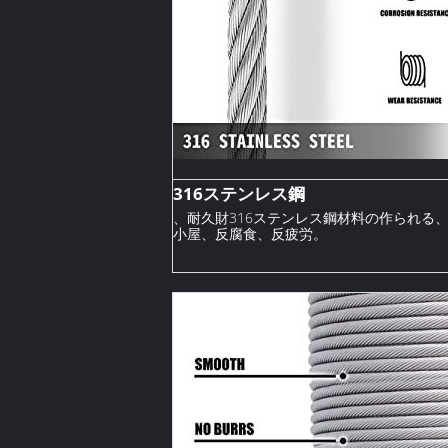
316ステンレス鋼
、耐久財316ステンレス鋼材料の作られる
小屋、反腐食、反疲労。