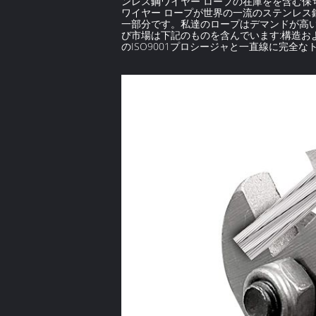
ンレス鋼ワイヤー ロープの在庫をを含む保ち
ワイヤー ロープが世界の一流のステンレス
一部分です。私達のロープはデマンドが高い
び市場は下記のものを含んでいます:構造
のISO9001プロシージャと一直線に完全